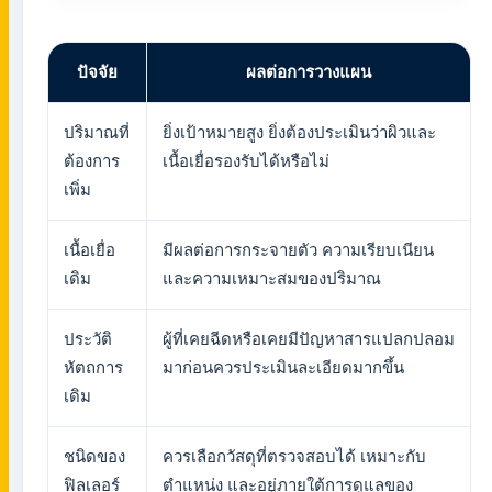
ปัจจัย
ผลต่อการวางแผน
ปริมาณที่
ยิ่งเป้าหมายสูง ยิ่งต้องประเมินว่าผิวและ
ต้องการ
เนื้อเยื่อรองรับได้หรือไม่
เพิ่ม
เนื้อเยื่อ
มีผลต่อการกระจายตัว ความเรียบเนียน
เดิม
และความเหมาะสมของปริมาณ
ประวัติ
ผู้ที่เคยฉีดหรือเคยมีปัญหาสารแปลกปลอม
หัตถการ
มาก่อนควรประเมินละเอียดมากขึ้น
เดิม
ชนิดของ
ควรเลือกวัสดุที่ตรวจสอบได้ เหมาะกับ
ฟิลเลอร์
ตำแหน่ง และอยู่ภายใต้การดูแลของ