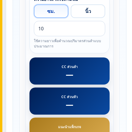
ซม.
นิ้ว
ใช้ความยาวเพื่อคำนวณปริมาตรส่วนลำแบบ
ประมาณการ
CC ส่วนลำ
—
CC ส่วนหัว
—
แนะนำแพ็กเกจ