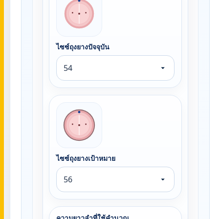
ไซซ์ถุงยางปัจจุบัน
ไซซ์ถุงยางเป้าหมาย
ความยาวลำที่ใช้คำนวณ