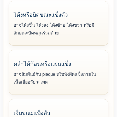
โค้งหรือบิดขณะแข็งตัว
อาจโค้งขึ้น โค้งลง โค้งซ้าย โค้งขวา หรือมี
ลักษณะบิดหมุนร่วมด้วย
คลำได้ก้อนหรือแผ่นแข็ง
อาจสัมพันธ์กับ plaque หรือพังผืดแข็งภายใน
เนื้อเยื่ออวัยวะเพศ
เจ็บขณะแข็งตัว