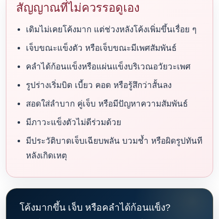
สัญญาณที่ไม่ควรรอดูเอง
เดิมไม่เคยโค้งมาก แต่ช่วงหลังโค้งเพิ่มขึ้นเรื่อย ๆ
เจ็บขณะแข็งตัว หรือเจ็บขณะมีเพศสัมพันธ์
คลำได้ก้อนแข็งหรือแผ่นแข็งบริเวณอวัยวะเพศ
รูปร่างเริ่มบิด เบี้ยว คอด หรือรู้สึกว่าสั้นลง
สอดใส่ลำบาก คู่เจ็บ หรือมีปัญหาความสัมพันธ์
มีภาวะแข็งตัวไม่ดีร่วมด้วย
มีประวัติบาดเจ็บเฉียบพลัน บวมช้ำ หรือผิดรูปทันที
หลังเกิดเหตุ
โค้งมากขึ้น เจ็บ หรือคลำได้ก้อนแข็ง?