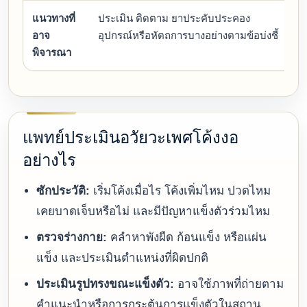
แนวทางที่
ประเมิน ติดตาม ยาประคับประคอง
พิ
อาจ
อุปกรณ์หรือหัตถการบางอย่างตามข้อบ่งชี้
ใ
พิจารณา
แพทย์ประเมินอวัยวะเพศโค้งงอ
อย่างไร
ซักประวัติ:
เริ่มโค้งเมื่อไร โค้งเพิ่มไหม ปวดไหม
เคยบาดเจ็บหรือไม่ และมีปัญหาแข็งตัวร่วมไหม
ตรวจร่างกาย:
คลำหาพังผืด ก้อนแข็ง หรือแผ่น
แข็ง และประเมินตำแหน่งที่ผิดปกติ
ประเมินรูปทรงขณะแข็งตัว:
อาจใช้ภาพที่ถ่ายตาม
คำแนะนำหรือการกระตุ้นการแข็งตัวในสถาน