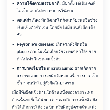
ความโค้งตามธรรมชาติ:
มีมาตั้งแต่เดิม คงที่
ไม่เจ็บ และไม่กระทบการใช้งาน
งอแต่กำเนิด:
มักสังเกตได้ตั้งแต่วัยรุ่นหรือช่วง
เริ่มแข็งตัวชัดเจน โดยมักไม่มีแผ่นพังผืดแข็ง
ชัด
Peyronie’s disease:
เกิดจากพังผืดหรือ
plaque ภายในเนื้อเยื่ออวัยวะเพศ ทำให้ขยาย
ตัวไม่เท่ากันขณะแข็งตัว
การบาดเจ็บหรือ microtrauma:
อาจเกิดจาก
แรงกระแทก การงอผิดจังหวะ หรือการบาดเจ็บ
ซ้ำ ๆ จนนำไปสู่พังผืดในบางราย
เมื่อมีพังผืดแข็งด้านใดด้านหนึ่งของอวัยวะเพศ
ด้านนั้นจะยืดได้น้อยกว่าขณะเกิดการแข็งตัว จึง
ทำให้เกิดการโค้ง งอ บิด หรือผิดรูปตามตำแหน่ง