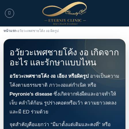
ข้าม
ไป
ยัง
เนื้อหา
หน้าแรก
›
อวัยวะเพศชายโค้ง งอ ผิดรูป
อวัยวะเพศชายโค้ง งอ เกิดจาก
อะไร และรักษาแบบไหน
อวัยวะเพศชายโค้ง งอ เอียง หรือผิดรูป
อาจเป็นความ
โค้งตามธรรมชาติ ภาวะงอแต่กำเนิด หรือ
Peyronie’s disease
ซึ่งเกิดจากพังผืดและอาจทำให้
เจ็บ คลำได้ก้อน รูปร่างคอดหรือเว้า ความยาวลดลง
และมี ED ร่วมด้วย
จุดสำคัญคือแยกว่า “มีมาตั้งแต่เดิมและคงที่” หรือ