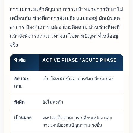
การแยกระยะสำคัญมาก เพราะเป้าหมายการรักษาไม่
เหมือนกัน ช่วงที่อาการยังเปลี่ยนแปลงอยู่ มักเน้นลด
อาการ ป้องกันการแย่ลง และติดตาม ส่วนช่วงที่คงที่
แล้วจึงพิจารณาแนวทางแก้ไขตามปัญหาที่เหลืออยู่
จริง
หัวข้อ
ACTIVE PHASE / ACUTE PHASE
S
P
ลักษณะ
เจ็บ โค้งเพิ่มขึ้น อาการยังเปลี่ยนแปลง
คว
เด่น
คง
พังผืด
ยังไม่คงตัว
เร
เป้าหมาย
ลดปวด ติดตามการเปลี่ยนแปลง และ
แก
วางแผนป้องกันปัญหารุนแรงขึ้น
ลำ