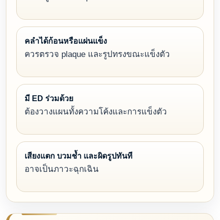
คลำได้ก้อนหรือแผ่นแข็ง
ควรตรวจ plaque และรูปทรงขณะแข็งตัว
มี ED ร่วมด้วย
ต้องวางแผนทั้งความโค้งและการแข็งตัว
เสียงแตก บวมช้ำ และผิดรูปทันที
อาจเป็นภาวะฉุกเฉิน