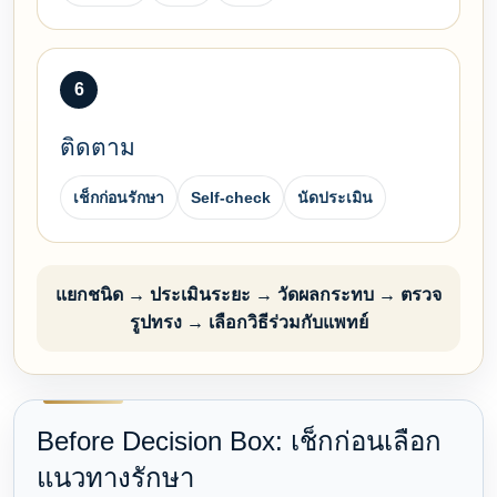
6
ติดตาม
เช็กก่อนรักษา
Self-check
นัดประเมิน
แยกชนิด → ประเมินระยะ → วัดผลกระทบ → ตรวจ
รูปทรง → เลือกวิธีร่วมกับแพทย์
Before Decision Box: เช็กก่อนเลือก
แนวทางรักษา