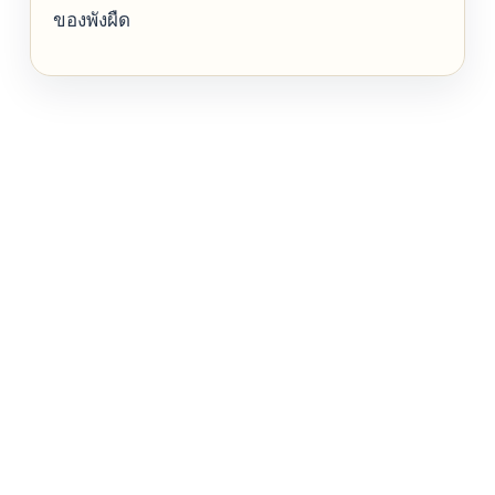
ของพังผืด