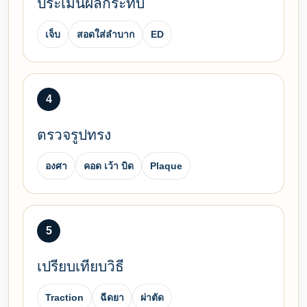
ประเมินผลกระทบ
เจ็บ
สอดใส่ลำบาก
ED
4
ตรวจรูปทรง
องศา
คอด เว้า บิด
Plaque
5
เปรียบเทียบวิธี
Traction
ฉีดยา
ผ่าตัด