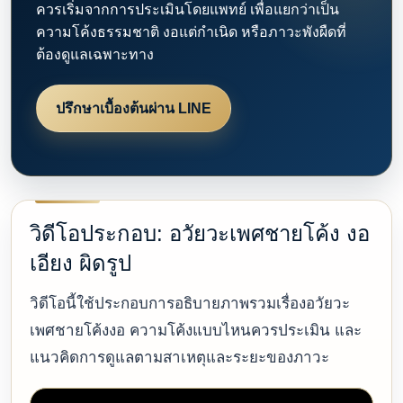
ควรเริ่มจากการประเมินโดยแพทย์ เพื่อแยกว่าเป็น
ความโค้งธรรมชาติ งอแต่กำเนิด หรือภาวะพังผืดที่
ต้องดูแลเฉพาะทาง
ปรึกษาเบื้องต้นผ่าน LINE
วิดีโอประกอบ: อวัยวะเพศชายโค้ง งอ
เอียง ผิดรูป
วิดีโอนี้ใช้ประกอบการอธิบายภาพรวมเรื่องอวัยวะ
เพศชายโค้งงอ ความโค้งแบบไหนควรประเมิน และ
แนวคิดการดูแลตามสาเหตุและระยะของภาวะ