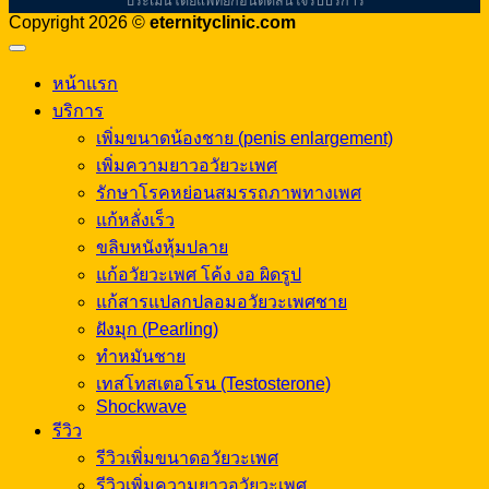
ประเมินโดยแพทย์ก่อนตัดสินใจรับบริการ
Copyright 2026 ©
eternityclinic.com
หน้าแรก
บริการ
เพิ่มขนาดน้องชาย (penis enlargement)
เพิ่มความยาวอวัยวะเพศ
รักษาโรคหย่อนสมรรถภาพทางเพศ
แก้หลั่งเร็ว
ขลิบหนังหุ้มปลาย
แก้อวัยวะเพศ โค้ง งอ ผิดรูป
แก้สารแปลกปลอมอวัยวะเพศชาย
ฝังมุก (Pearling)
ทำหมันชาย
เทสโทสเตอโรน (Testosterone)
Shockwave
รีวิว
รีวิวเพิ่มขนาดอวัยวะเพศ
รีวิวเพิ่มความยาวอวัยวะเพศ