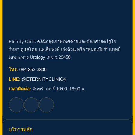
Eternity Clinic คลินิกสุขภาพเพศชายและศัลยศาสตร์ยูโร
วิทยา ดูแลโดย นพ.สืบพงษ์ เอ่งฉ้วน หรือ “หมอเบียร์” แพทย์
เฉพาะทาง Urology เลข ว.29458
โทร:
084-853-3300
LINE:
@ETERNITYCLINIC4
เวลาติดต่อ:
จันทร์–เสาร์ 10:00–18:00 น.
บริการหลัก