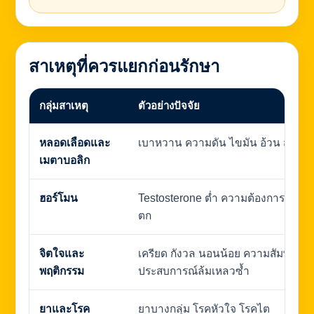
สาเหตุที่ควรแยกก่อนรักษา
กลุ่มสาเหตุ
ตัวอย่างปัจจัย
หลอดเลือดและ
เบาหวาน ความดัน ไขมัน อ้วน สูบบุหรี
เมตาบอลิก
ฮอร์โมน
Testosterone ต่ำ ความต้องการลดลง
ตก
จิตใจและ
เครียด กังวล นอนน้อย ความสัมพันธ์ ห
พฤติกรรม
ประสบการณ์ล้มเหลวซ้ำ
ยาและโรค
ยาบางกลุ่ม โรคหัวใจ โรคไต