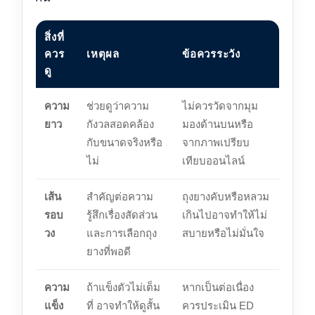
สิ่งที่
ควร
เหตุผล
ข้อควรระวัง
ดู
ความ
ช่วยดูว่าความ
ไม่ควรวัดจากมุม
ยาว
กังวลสอดคล้อง
มองด้านบนหรือ
กับขนาดจริงหรือ
จากภาพเปรียบ
ไม่
เทียบออนไลน์
เส้น
สำคัญต่อความ
ถุงยางคับหรือหลวม
รอบ
รู้สึกเรื่องสัดส่วน
เกินไปอาจทำให้ไม่
วง
และการเลือกถุง
สบายหรือไม่มั่นใจ
ยางที่พอดี
ความ
ถ้าแข็งตัวไม่เต็ม
หากเป็นต่อเนื่อง
แข็ง
ที่ อาจทำให้ดูสั้น
ควรประเมิน ED