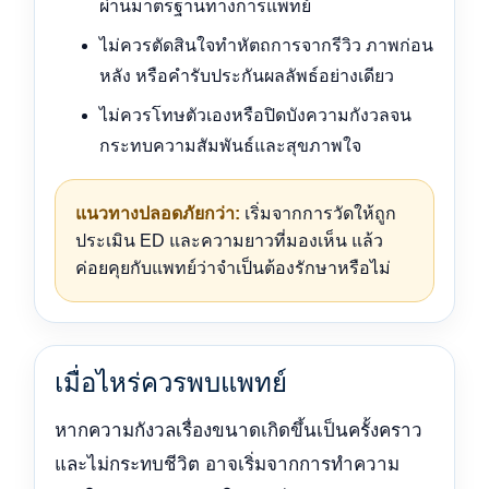
ผ่านมาตรฐานทางการแพทย์
ไม่ควรตัดสินใจทำหัตถการจากรีวิว ภาพก่อน
หลัง หรือคำรับประกันผลลัพธ์อย่างเดียว
ไม่ควรโทษตัวเองหรือปิดบังความกังวลจน
กระทบความสัมพันธ์และสุขภาพใจ
แนวทางปลอดภัยกว่า:
เริ่มจากการวัดให้ถูก
ประเมิน ED และความยาวที่มองเห็น แล้ว
ค่อยคุยกับแพทย์ว่าจำเป็นต้องรักษาหรือไม่
เมื่อไหร่ควรพบแพทย์
หากความกังวลเรื่องขนาดเกิดขึ้นเป็นครั้งคราว
และไม่กระทบชีวิต อาจเริ่มจากการทำความ