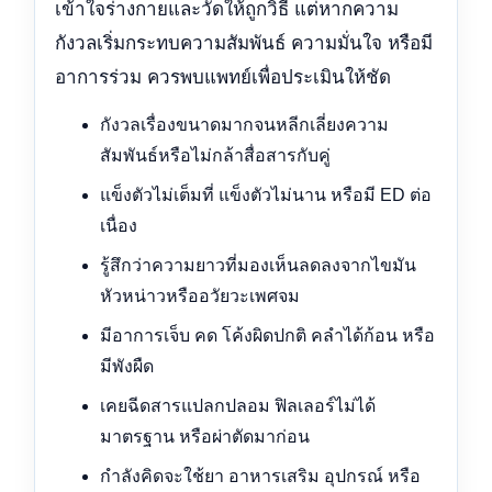
เข้าใจร่างกายและวัดให้ถูกวิธี แต่หากความ
กังวลเริ่มกระทบความสัมพันธ์ ความมั่นใจ หรือมี
อาการร่วม ควรพบแพทย์เพื่อประเมินให้ชัด
กังวลเรื่องขนาดมากจนหลีกเลี่ยงความ
สัมพันธ์หรือไม่กล้าสื่อสารกับคู่
แข็งตัวไม่เต็มที่ แข็งตัวไม่นาน หรือมี ED ต่อ
เนื่อง
รู้สึกว่าความยาวที่มองเห็นลดลงจากไขมัน
หัวหน่าวหรืออวัยวะเพศจม
มีอาการเจ็บ คด โค้งผิดปกติ คลำได้ก้อน หรือ
มีพังผืด
เคยฉีดสารแปลกปลอม ฟิลเลอร์ไม่ได้
มาตรฐาน หรือผ่าตัดมาก่อน
กำลังคิดจะใช้ยา อาหารเสริม อุปกรณ์ หรือ