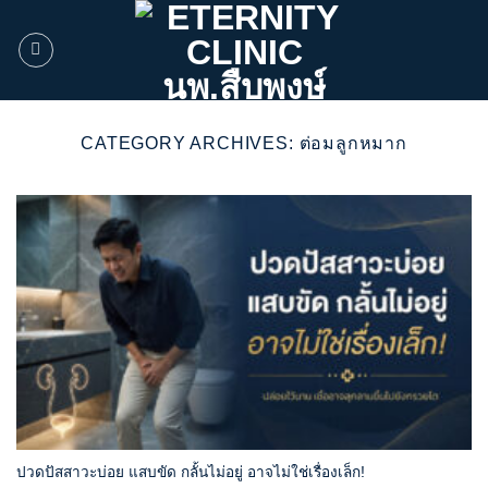
ข้าม
ไป
ยัง
เนื้อหา
CATEGORY ARCHIVES:
ต่อมลูกหมาก
ปวดปัสสาวะบ่อย แสบขัด กลั้นไม่อยู่ อาจไม่ใช่เรื่องเล็ก!