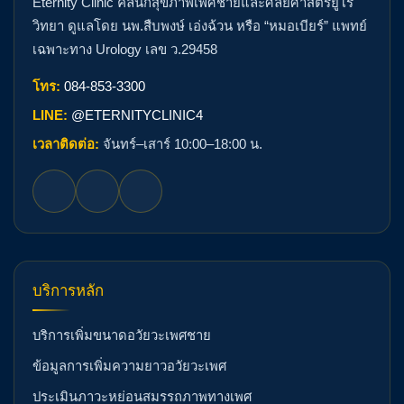
Eternity Clinic คลินิกสุขภาพเพศชายและศัลยศาสตร์ยูโร
วิทยา ดูแลโดย นพ.สืบพงษ์ เอ่งฉ้วน หรือ “หมอเบียร์” แพทย์
เฉพาะทาง Urology เลข ว.29458
โทร:
084-853-3300
LINE:
@ETERNITYCLINIC4
เวลาติดต่อ:
จันทร์–เสาร์ 10:00–18:00 น.
บริการหลัก
บริการเพิ่มขนาดอวัยวะเพศชาย
ข้อมูลการเพิ่มความยาวอวัยวะเพศ
ประเมินภาวะหย่อนสมรรถภาพทางเพศ