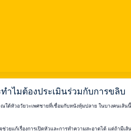
ะทำไมต้องประเมินร่วมกับการขลิบ
ิเวณใต้หัวอวัยวะเพศชายที่เชื่อมกับหนังหุ้มปลาย ในบางคนเส้นนี
อาจช่วยแก้เรื่องการเปิดหัวและการทำความสะอาดได้ แต่ถ้ามีเส้