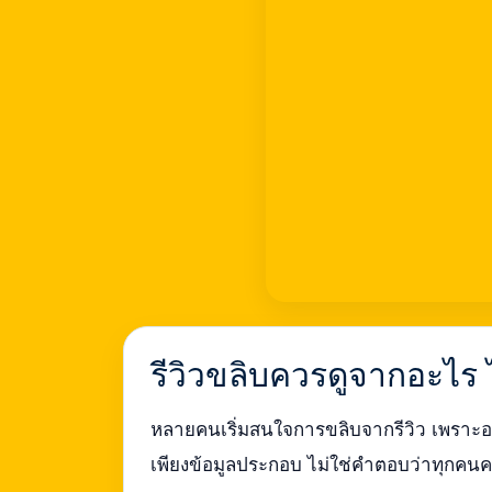
รีวิวขลิบควรดูจากอะไร 
หลายคนเริ่มสนใจการขลิบจากรีวิว เพราะอ
เพียงข้อมูลประกอบ ไม่ใช่คำตอบว่าทุกคน