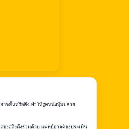
้อาจสั้นหรือตึง ทำให้รูดหนังหุ้มปลาย
นสองสลึงตึงร่วมด้วย แพทย์อาจต้องประเมิน