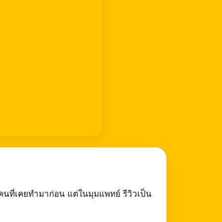
ี่เคยทำมาก่อน แต่ในมุมแพทย์ รีวิวเป็น