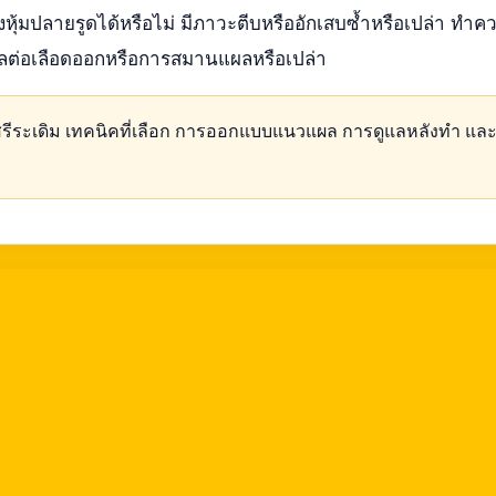
ังหุ้มปลายรูดได้หรือไม่ มีภาวะตีบหรืออักเสบซ้ำหรือเปล่า ท
ีผลต่อเลือดออกหรือการสมานแผลหรือเปล่า
สรีระเดิม เทคนิคที่เลือก การออกแบบแนวแผล การดูแลหลังทำ และ