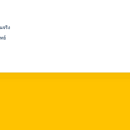
นจริง
ทย์