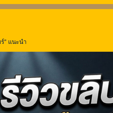
ยร์” แนะนำ