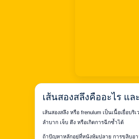
เส้นสองสลึงคืออะไร แล
เส้นสองสลึง หรือ frenulum เป็นเนื้อเยื่อบร
ลำบาก เจ็บ ตึง หรือเกิดการฉีกซ้ำได้
ถ้าปัญหาหลักอยู่ที่หนังหุ้มปลาย การขลิบ