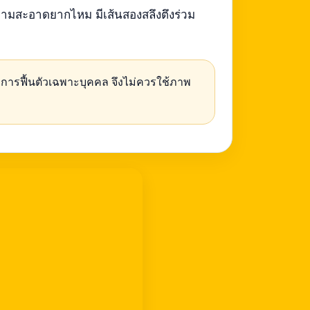
ำความสะอาดยากไหม มีเส้นสองสลึงตึงร่วม
การฟื้นตัวเฉพาะบุคคล จึงไม่ควรใช้ภาพ