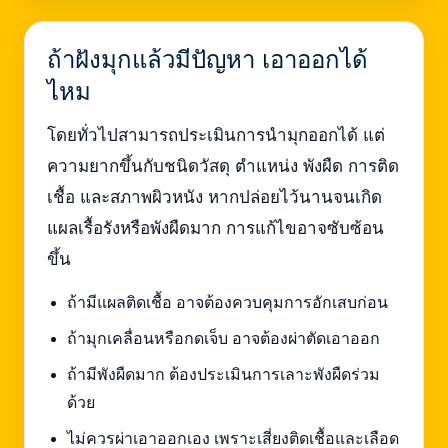
ถ้าฝังมุกแล้วมีปัญหา เอาออกได้
ไหม
โดยทั่วไปสามารถประเมินการนำมุกออกได้ แต่
ความยากขึ้นกับชนิดวัสดุ ตำแหน่ง พังผืด การติด
เชื้อ และสภาพผิวหนัง หากปล่อยไว้นานจนเกิด
แผลเรื้อรังหรือพังผืดมาก การแก้ไขอาจซับซ้อน
ขึ้น
ถ้ามีแผลติดเชื้อ อาจต้องควบคุมการอักเสบก่อน
ถ้ามุกเคลื่อนหรือกดเจ็บ อาจต้องผ่าตัดเอาออก
ถ้ามีพังผืดมาก ต้องประเมินการเลาะพังผืดร่วม
ด้วย
ไม่ควรผ่าเอาออกเอง เพราะเสี่ยงติดเชื้อและเลือด