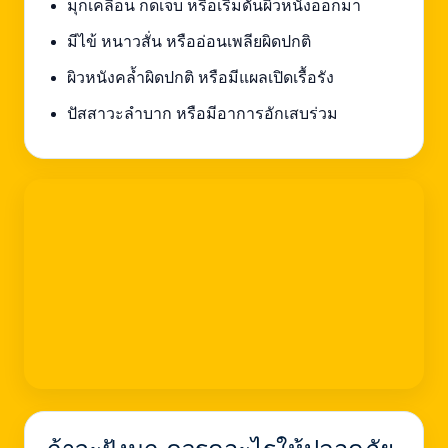
มุกเคลื่อน กดเจ็บ หรือเริ่มดันผิวหนังออกมา
มีไข้ หนาวสั่น หรืออ่อนเพลียผิดปกติ
ผิวหนังคล้ำผิดปกติ หรือมีแผลเปิดเรื้อรัง
ปัสสาวะลำบาก หรือมีอาการอักเสบร่วม