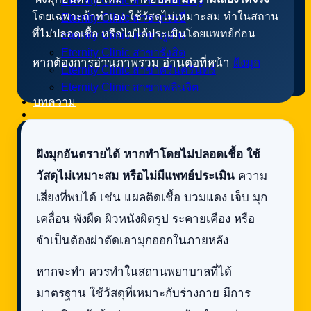
Eternity Clinic สาขาหาดใหญ่
โดยเฉพาะถ้าทำเอง ใช้วัสดุไม่เหมาะสม ทำในสถาน
Eternity Clinic สาขากระบี่
ที่ไม่ปลอดเชื้อ หรือไม่ได้ประเมินโดยแพทย์ก่อน
Eternity Clinic สาขาภูเก็ต
Eternity Clinic สาขารังสิต
หากต้องการอ่านภาพรวม อ่านต่อที่หน้า
ฝังมุก
Eternity Clinic สาขาศรีนครินทร์
Eternity Clinic สาขาเพลินจิต
บทความ
ฝังมุกอันตรายได้ หากทำโดยไม่ปลอดเชื้อ ใช้
วัสดุไม่เหมาะสม หรือไม่มีแพทย์ประเมิน
ความ
เสี่ยงที่พบได้ เช่น แผลติดเชื้อ บวมแดง เจ็บ มุก
เคลื่อน พังผืด ผิวหนังผิดรูป ระคายเคือง หรือ
จำเป็นต้องผ่าตัดเอามุกออกในภายหลัง
หากจะทำ ควรทำในสถานพยาบาลที่ได้
มาตรฐาน ใช้วัสดุที่เหมาะกับร่างกาย มีการ