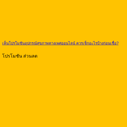
เห็นโปรโมชันอุปกรณ์สุขภาพทางเพศออนไลน์ ควรเช็กอะไรบ้างก่อนเชื่อ?
โปรโมชัน ส่วนลด