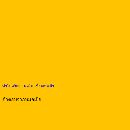
ทำไมอวัยวะเพศไม่แข็งตอนเช้า
คำตอบจากหมอเบีย