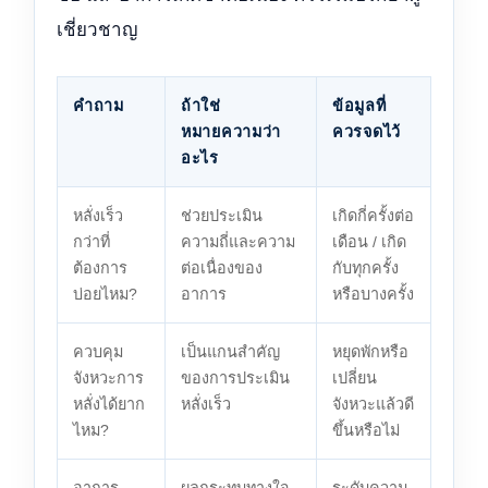
เชี่ยวชาญ
คำถาม
ถ้าใช่
ข้อมูลที่
หมายความว่า
ควรจดไว้
อะไร
หลั่งเร็ว
ช่วยประเมิน
เกิดกี่ครั้งต่อ
กว่าที่
ความถี่และความ
เดือน / เกิด
ต้องการ
ต่อเนื่องของ
กับทุกครั้ง
บ่อยไหม?
อาการ
หรือบางครั้ง
ควบคุม
เป็นแกนสำคัญ
หยุดพักหรือ
จังหวะการ
ของการประเมิน
เปลี่ยน
หลั่งได้ยาก
หลั่งเร็ว
จังหวะแล้วดี
ไหม?
ขึ้นหรือไม่