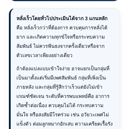
หลั่งเร็วโดยทั่วไปประเมินได้จาก 3 แกนหลัก
คือ หลั่งเร็วกว่าที่ต้องการ ควบคุมการหลั่งได้
ยาก และเกิดความทุกข์ใจหรือกระทบความ
สัมพันธ์ ไม่ควรฟันธงจากครั้งเดียวหรือจาก
ตัวเลขเวลาเพียงอย่างเดียว
ถ้าต้องแบ่งแบบเข้าใจง่าย อาจแยกเป็นกลุ่มที่
เป็นมาตั้งแต่เริ่มมีเพศสัมพันธ์ กลุ่มที่เพิ่งเป็น
ภายหลัง และกลุ่มที่รู้สึกว่าเร็วแต่ยังไม่เข้า
เกณฑ์ชัดเจน ระดับที่ควรพบแพทย์คือ อาการ
เกิดซ้ำต่อเนื่อง ควบคุมไม่ได้ กระทบความ
มั่นใจ หรือสงสัยมีโรคร่วม เช่น อวัยวะเพศไม่
แข็งตัว ต่อมลูกหมากอักเสบ ความเครียดเรื้อรัง