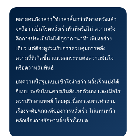
หลายคนกังวลว่าใช้เวลาสั้นกว่าที่คาดหวังแล้ว
จะถือว่าเป็นโรคหลั่งเร็วทันทีหรือไม่ ความจริง
คือการประเมินไม่ได้ดูจาก “นาที” เพียงอย่าง
เดียว แต่ต้องดูร่วมกับการควบคุมการหลั่ง
ความถี่ที่เกิดขึ้น และผลกระทบต่อความมั่นใจ
หรือความสัมพันธ์
บทความนี้สรุปแบบเข้าใจง่ายว่า หลั่งเร็วแบ่งได้
กี่แบบ ระดับไหนควรเริ่มสังเกตตัวเอง และเมื่อไร
ควรปรึกษาแพทย์ โดยคุมเนื้อหาเฉพาะคำถาม
เรื่องระดับ/เกณฑ์ของการหลั่งเร็ว ไม่แทนหน้า
หลักเรื่องการรักษาหลั่งเร็วทั้งหมด