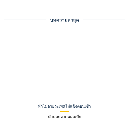
บทความล่าสุด
ทำไมอวัยวะเพศไม่แข็งตอนเช้า
คำตอบจากหมอเบีย