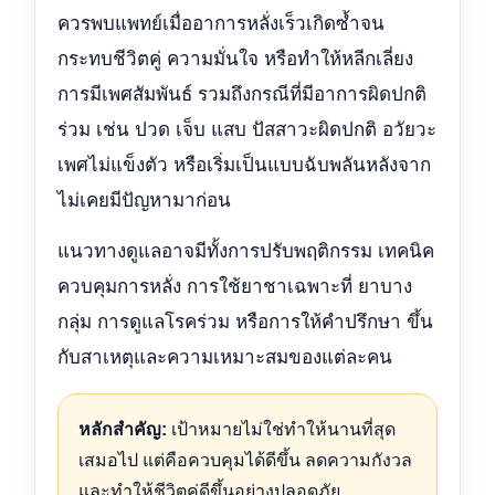
ควรพบแพทย์เมื่ออาการหลั่งเร็วเกิดซ้ำจน
กระทบชีวิตคู่ ความมั่นใจ หรือทำให้หลีกเลี่ยง
การมีเพศสัมพันธ์ รวมถึงกรณีที่มีอาการผิดปกติ
ร่วม เช่น ปวด เจ็บ แสบ ปัสสาวะผิดปกติ อวัยวะ
เพศไม่แข็งตัว หรือเริ่มเป็นแบบฉับพลันหลังจาก
ไม่เคยมีปัญหามาก่อน
แนวทางดูแลอาจมีทั้งการปรับพฤติกรรม เทคนิค
ควบคุมการหลั่ง การใช้ยาชาเฉพาะที่ ยาบาง
กลุ่ม การดูแลโรคร่วม หรือการให้คำปรึกษา ขึ้น
กับสาเหตุและความเหมาะสมของแต่ละคน
หลักสำคัญ:
เป้าหมายไม่ใช่ทำให้นานที่สุด
เสมอไป แต่คือควบคุมได้ดีขึ้น ลดความกังวล
และทำให้ชีวิตคู่ดีขึ้นอย่างปลอดภัย