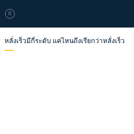
ข้าม
ไป
ยัง
เนื้อหา
หลั่งเร็วมีกี่ระดับ แค่ไหนถึงเรียกว่าหลั่งเร็ว