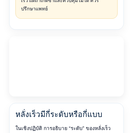
เร็ว แต่ถ้าเกิดซ้ำและควบคุมไม่ได้ ควร
ปรึกษาแพทย์
หลั่งเร็วมีกี่ระดับหรือกี่แบบ
ในเชิงปฏิบัติ การอธิบาย “ระดับ” ของหลั่งเร็ว