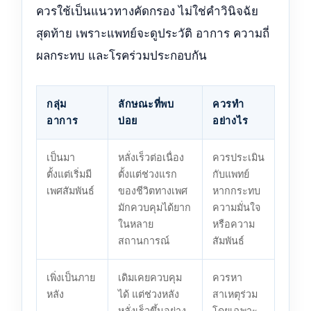
ควรใช้เป็นแนวทางคัดกรอง ไม่ใช่คำวินิจฉัย
สุดท้าย เพราะแพทย์จะดูประวัติ อาการ ความถี่
ผลกระทบ และโรคร่วมประกอบกัน
กลุ่ม
ลักษณะที่พบ
ควรทำ
อาการ
บ่อย
อย่างไร
เป็นมา
หลั่งเร็วต่อเนื่อง
ควรประเมิน
ตั้งแต่เริ่มมี
ตั้งแต่ช่วงแรก
กับแพทย์
เพศสัมพันธ์
ของชีวิตทางเพศ
หากกระทบ
มักควบคุมได้ยาก
ความมั่นใจ
ในหลาย
หรือความ
สถานการณ์
สัมพันธ์
เพิ่งเป็นภาย
เดิมเคยควบคุม
ควรหา
หลัง
ได้ แต่ช่วงหลัง
สาเหตุร่วม
หลั่งเร็วขึ้นอย่าง
โดยเฉพาะ