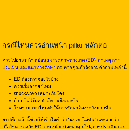
กรณีไหนควรอ่านหน้า pillar หลักต่อ
ควรไปอ่านหน้า
หย่อนสมรรถภาพทางเพศ (ED): สาเหตุ การ
ประเมิน และแนวทางรักษา
ต่อ หากคุณกำลังถามคำถามเหล่านี้
ED ต้องตรวจอะไรบ้าง
ควรเริ่มจากยาไหม
shockwave เหมาะกับใคร
ถ้ายาไม่ได้ผล ยังมีทางเลือกอะไร
โรคร่วมแบบไหนทำให้การรักษาต้องระวังมากขึ้น
สรุปคือ หน้านี้ช่วยให้เข้าใจคำว่า “นกเขาไม่ขัน” และแยกว่า
เมื่อไรควรสงสัย ED ส่วนหน้าแม่จะพาคุณไปสู่การประเมินและ