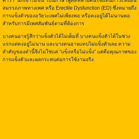
คำว่า “นกเขาไม่ขัน” เป็นภาษาพูดที่หลายคนใช้แทนภาวะหย่อน
สมรรถภาพทางเพศ หรือ Erectile Dysfunction (ED) ซึ่งหมายถึง
การแข็งตัวของอวัยวะเพศไม่เพียงพอ หรือคงอยู่ได้ไม่นานพอ
สำหรับการมีเพศสัมพันธ์ตามที่ต้องการ
บางคนอาจรู้สึกว่าแข็งตัวได้ไม่เต็มที่ บางคนแข็งตัวได้ในช่วง
แรกแต่คงอยู่ไม่นาน และบางคนอาจแทบไม่แข็งตัวเลย ความ
สำคัญของคำนี้จึงไม่ใช่แค่ “แข็งหรือไม่แข็ง” แต่คือคุณภาพของ
การแข็งตัวและผลกระทบต่อการใช้งานจริง