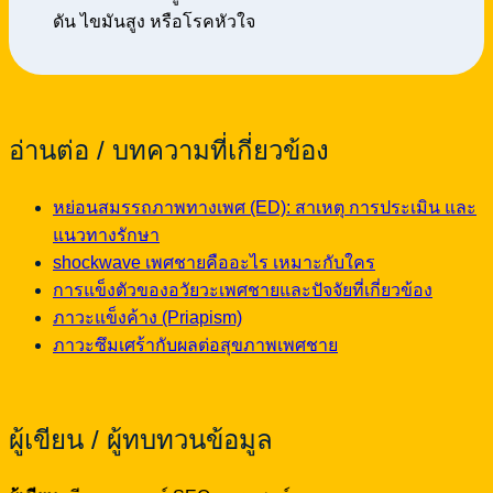
ดัน ไขมันสูง หรือโรคหัวใจ
อ่านต่อ / บทความที่เกี่ยวข้อง
หย่อนสมรรถภาพทางเพศ (ED): สาเหตุ การประเมิน และ
แนวทางรักษา
shockwave เพศชายคืออะไร เหมาะกับใคร
การแข็งตัวของอวัยวะเพศชายและปัจจัยที่เกี่ยวข้อง
ภาวะแข็งค้าง (Priapism)
ภาวะซึมเศร้ากับผลต่อสุขภาพเพศชาย
ผู้เขียน / ผู้ทบทวนข้อมูล