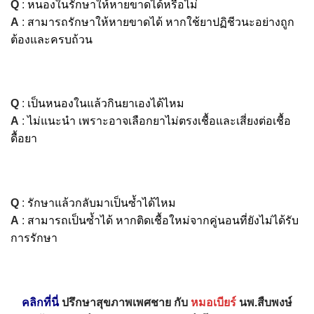
Q
:
หนองในรักษาให้หายขาดได้หรือไม่
A
:
สามารถรักษาให้หายขาดได้ หากใช้ยาปฏิชีวนะอย่างถูก
ต้องและครบถ้วน
Q
:
เป็นหนองในแล้วกินยาเองได้ไหม
A
:
ไม่แนะนำ เพราะอาจเลือกยาไม่ตรงเชื้อและเสี่ยงต่อเชื้อ
ดื้อยา
Q
:
รักษาแล้วกลับมาเป็นซ้ำได้ไหม
A
:
สามารถเป็นซ้ำได้ หากติดเชื้อใหม่จากคู่นอนที่ยังไม่ได้รับ
การรักษา
คลิกที่นี่
ปรึกษาสุขภาพเพศชาย
กับ
หมอเบียร์
นพ.สืบพงษ์