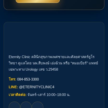
Eternity Clinic คลินิกสุขภาพเพศชายและศัลยศาสตร์ยูโร
วิทยา ดูแลโดย นพ.สืบพงษ์ เอ่งฉ้วน หรือ “หมอเบียร์” แพทย์
เฉพาะทาง Urology เลข ว.29458
โทร:
084-853-3300
LINE:
@ETERNITYCLINIC4
เวลาติดต่อ:
จันทร์–เสาร์ 10:00–18:00 น.