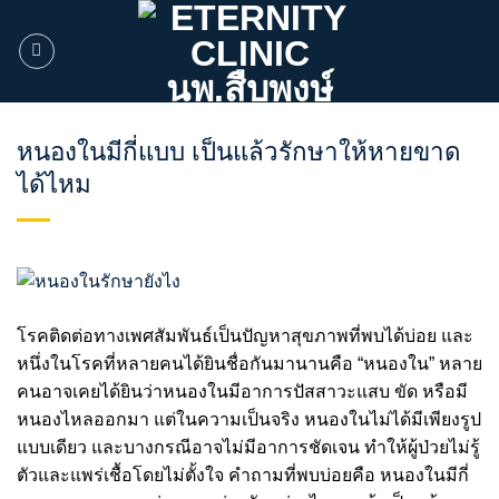
ข้าม
ไป
ยัง
เนื้อหา
หนองในมีกี่แบบ เป็นแล้วรักษาให้หายขาด
ได้ไหม
โรคติดต่อทางเพศสัมพันธ์เป็นปัญหาสุขภาพที่พบได้บ่อย และ
หนึ่งในโรคที่หลายคนได้ยินชื่อกันมานานคือ “หนองใน” หลาย
คนอาจเคยได้ยินว่าหนองในมีอาการปัสสาวะแสบ ขัด หรือมี
หนองไหลออกมา แต่ในความเป็นจริง หนองในไม่ได้มีเพียงรูป
แบบเดียว และบางกรณีอาจไม่มีอาการชัดเจน ทำให้ผู้ป่วยไม่รู้
ตัวและแพร่เชื้อโดยไม่ตั้งใจ คำถามที่พบบ่อยคือ หนองในมีกี่