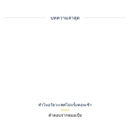
บทความล่าสุด
ทำไมอวัยวะเพศไม่แข็งตอนเช้า
คำตอบจากหมอเบีย