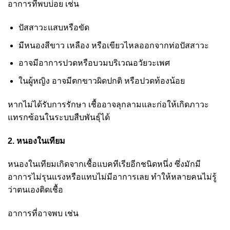
อาการที่พบบ่อย เช่น
ปัสสาวะแสบหรือขัด
มีหนองสีขาว เหลือง หรือเขียวไหลออกจากท่อปัสสาวะ
อาจมีอาการปวดหรือบวมบริเวณอวัยวะเพศ
ในผู้หญิง อาจมีตกขาวผิดปกติ หรือปวดท้องน้อย
หากไม่ได้รับการรักษา เชื้ออาจลุกลามและก่อให้เกิดภาวะ
แทรกซ้อนในระบบสืบพันธุ์ได้
2. หนองในเทียม
หนองในเทียมเกิดจากเชื้อแบคทีเรียอีกชนิดหนึ่ง ซึ่งมักมี
อาการไม่รุนแรงหรือแทบไม่มีอาการเลย ทำให้หลายคนไม่รู้
ว่าตนเองติดเชื้อ
อาการที่อาจพบ เช่น