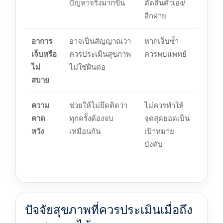
ปัญหาจริงมากขึ้น
ตัดสินตัวเอง/
อีกฝ่าย
อาการ
อาจเป็นสัญญาณว่า
หากเจ็บซ้ำ
เจ็บหรือ
ควรประเมินสุขภาพ
ควรพบแพทย์
ไม่
ไม่ใช่ฝืนต่อ
สบาย
ความ
ช่วยให้ไม่ยึดติดว่า
ไม่ควรทำให้
คาด
ทุกครั้งต้องจบ
จุดสุดยอดเป็น
หวัง
เหมือนกัน
เป้าหมาย
บังคับ
ปัจจัยสุขภาพที่ควรประเมินเมื่อถึง