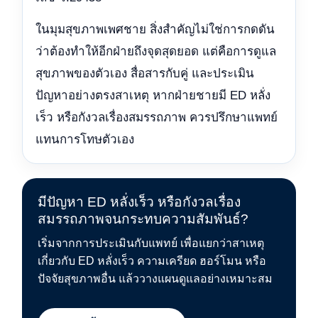
ในมุมสุขภาพเพศชาย สิ่งสำคัญไม่ใช่การกดดัน
ว่าต้องทำให้อีกฝ่ายถึงจุดสุดยอด แต่คือการดูแล
สุขภาพของตัวเอง สื่อสารกับคู่ และประเมิน
ปัญหาอย่างตรงสาเหตุ หากฝ่ายชายมี ED หลั่ง
เร็ว หรือกังวลเรื่องสมรรถภาพ ควรปรึกษาแพทย์
แทนการโทษตัวเอง
มีปัญหา ED หลั่งเร็ว หรือกังวลเรื่อง
สมรรถภาพจนกระทบความสัมพันธ์?
เริ่มจากการประเมินกับแพทย์ เพื่อแยกว่าสาเหตุ
เกี่ยวกับ ED หลั่งเร็ว ความเครียด ฮอร์โมน หรือ
ปัจจัยสุขภาพอื่น แล้ววางแผนดูแลอย่างเหมาะสม