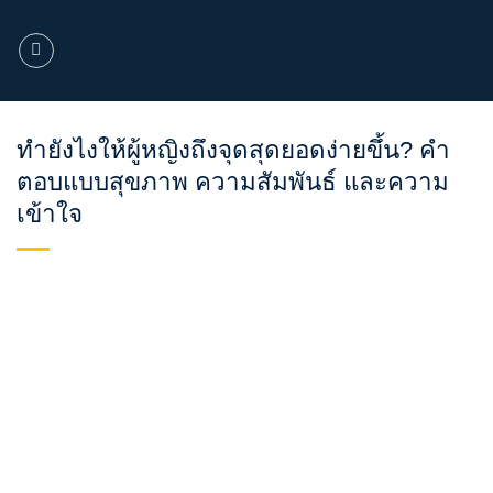
ข้าม
ไป
ยัง
เนื้อหา
ทำยังไงให้ผู้หญิงถึงจุดสุดยอดง่ายขึ้น? คำ
ตอบแบบสุขภาพ ความสัมพันธ์ และความ
เข้าใจ