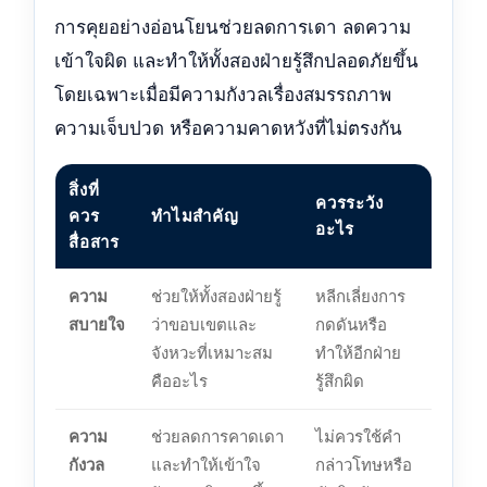
การคุยอย่างอ่อนโยนช่วยลดการเดา ลดความ
เข้าใจผิด และทำให้ทั้งสองฝ่ายรู้สึกปลอดภัยขึ้น
โดยเฉพาะเมื่อมีความกังวลเรื่องสมรรถภาพ
ความเจ็บปวด หรือความคาดหวังที่ไม่ตรงกัน
สิ่งที่
ควรระวัง
ควร
ทำไมสำคัญ
อะไร
สื่อสาร
ความ
ช่วยให้ทั้งสองฝ่ายรู้
หลีกเลี่ยงการ
สบายใจ
ว่าขอบเขตและ
กดดันหรือ
จังหวะที่เหมาะสม
ทำให้อีกฝ่าย
คืออะไร
รู้สึกผิด
ความ
ช่วยลดการคาดเดา
ไม่ควรใช้คำ
กังวล
และทำให้เข้าใจ
กล่าวโทษหรือ