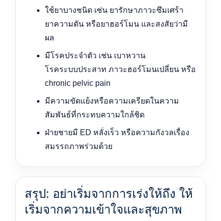
ใช้ยาบางชนิด เช่น ยารักษาภาวะซึมเศร้า
ยาความดัน หรือยาฮอร์โมน และสงสัยว่ามี
ผล
มีโรคประจำตัว เช่น เบาหวาน
โรคระบบประสาท ภาวะฮอร์โมนเปลี่ยน หรือ
chronic pelvic pain
มีความขัดแย้งหรือความเครียดในความ
สัมพันธ์ที่กระทบความใกล้ชิด
ฝ่ายชายมี ED หลั่งเร็ว หรือความกังวลเรื่อง
สมรรถภาพร่วมด้วย
สรุป: อย่าเริ่มจากการเร่งให้ถึง ให้
เริ่มจากความเข้าใจและสุขภาพ