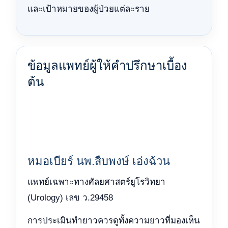
และเป้าหมายของผู้ป่วยแต่ละราย
ข้อมูลแพทย์ผู้ให้คำปรึกษาเบื้อง
ต้น
หมอเบียร์ นพ.สืบพงษ์ เอ่งฉ้วน
แพทย์เฉพาะทางศัลยศาสตร์ยูโรวิทยา
(Urology) เลข ว.29458
การประเมินทำยาวควรดูทั้งความยาวที่มองเห็น