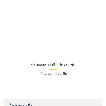
ทำไมอวัยวะเพศไม่แข็งตอนเช้า
คำตอบจากหมอเบีย