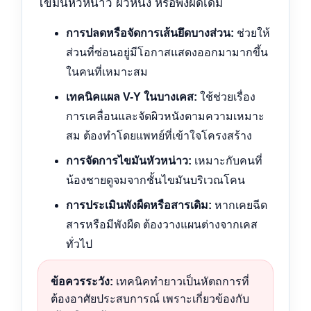
ไขมันหัวหน่าว ผิวหนัง หรือพังผืดเดิม
การปลดหรือจัดการเส้นยึดบางส่วน:
ช่วยให้
ส่วนที่ซ่อนอยู่มีโอกาสแสดงออกมามากขึ้น
ในคนที่เหมาะสม
เทคนิคแผล V-Y ในบางเคส:
ใช้ช่วยเรื่อง
การเคลื่อนและจัดผิวหนังตามความเหมาะ
สม ต้องทำโดยแพทย์ที่เข้าใจโครงสร้าง
การจัดการไขมันหัวหน่าว:
เหมาะกับคนที่
น้องชายดูจมจากชั้นไขมันบริเวณโคน
การประเมินพังผืดหรือสารเดิม:
หากเคยฉีด
สารหรือมีพังผืด ต้องวางแผนต่างจากเคส
ทั่วไป
ข้อควรระวัง:
เทคนิคทำยาวเป็นหัตถการที่
ต้องอาศัยประสบการณ์ เพราะเกี่ยวข้องกับ