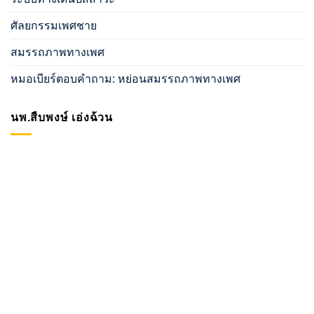
ศัลยกรรมเพศชาย
สมรรถภาพทางเพศ
หมอเบียร์ตอบคำถาม: หย่อนสมรรถภาพทางเพศ
นพ.สืบพงษ์ เอ่งฉ้วน