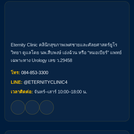
Eternity Clinic คลินิกสุขภาพเพศชายและศัลยศาสตร์ยูโร
วิทยา ดูแลโดย นพ.สืบพงษ์ เอ่งฉ้วน หรือ “หมอเบียร์” แพทย์
เฉพาะทาง Urology เลข ว.29458
โทร:
084-853-3300
LINE:
@ETERNITYCLINIC4
เวลาติดต่อ:
จันทร์–เสาร์ 10:00–18:00 น.