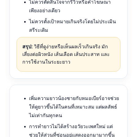
ไม่ควรตัดสินใจจากรีวิวหรือคำโฆษณา
เพียงอย่างเดียว
ไม่ควรตั้งเป้าหมายเกินจริงโดยไม่ประเมิน
สรีระเดิม
สรุป:
วิธีที่ดูง่ายหรือเห็นผลเร็วเกินจริง มัก
เสี่ยงต่อผิวหนัง เส้นเลือด เส้นประสาท และ
การใช้งานในระยะยาว
เพิ่มความยาวน้องชายกับหมอเบียร์อาจช่วย
ให้ดูยาวขึ้นได้ในคนที่เหมาะสม แต่ผลลัพธ์
ไม่เท่ากันทุกคน
การทำยาวไม่ได้สร้างอวัยวะเพศใหม่ แต่
ช่วยให้ส่วนที่ซ่อนอยู่แสดงออกมามากขึ้น