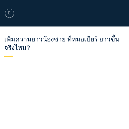
ข้าม
ไป
ยัง
เนื้อหา
เพิ่มความยาวน้องชาย ที่หมอเบียร์ ยาวขึ้น
จริงไหม?