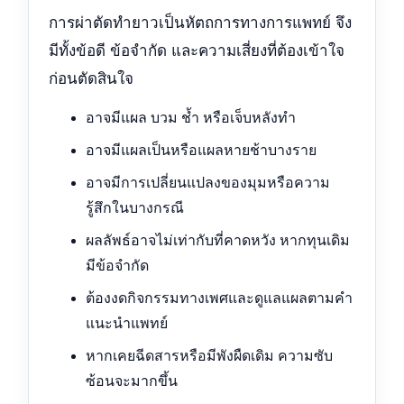
การผ่าตัดทำยาวเป็นหัตถการทางการแพทย์ จึง
มีทั้งข้อดี ข้อจำกัด และความเสี่ยงที่ต้องเข้าใจ
ก่อนตัดสินใจ
อาจมีแผล บวม ช้ำ หรือเจ็บหลังทำ
อาจมีแผลเป็นหรือแผลหายช้าบางราย
อาจมีการเปลี่ยนแปลงของมุมหรือความ
รู้สึกในบางกรณี
ผลลัพธ์อาจไม่เท่ากับที่คาดหวัง หากทุนเดิม
มีข้อจำกัด
ต้องงดกิจกรรมทางเพศและดูแลแผลตามคำ
แนะนำแพทย์
หากเคยฉีดสารหรือมีพังผืดเดิม ความซับ
ซ้อนจะมากขึ้น