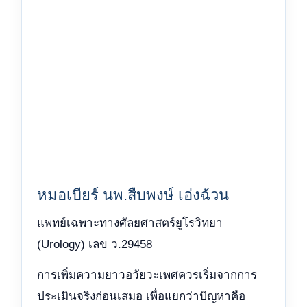
หมอเบียร์ นพ.สืบพงษ์ เอ่งฉ้วน
แพทย์เฉพาะทางศัลยศาสตร์ยูโรวิทยา
(Urology) เลข ว.29458
การเพิ่มความยาวอวัยวะเพศควรเริ่มจากการ
ประเมินจริงก่อนเสมอ เพื่อแยกว่าปัญหาคือ