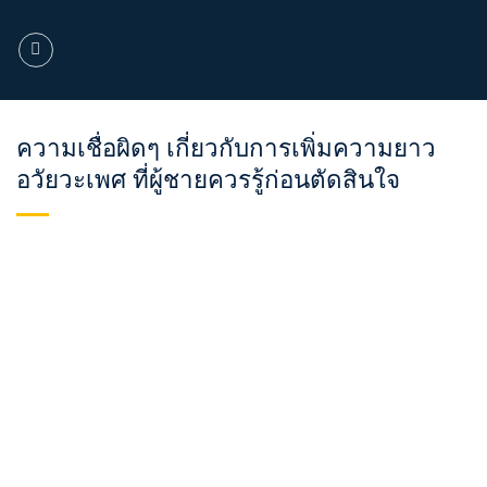
ข้าม
ไป
ยัง
เนื้อหา
ความเชื่อผิดๆ เกี่ยวกับการเพิ่มความยาว
อวัยวะเพศ ที่ผู้ชายควรรู้ก่อนตัดสินใจ