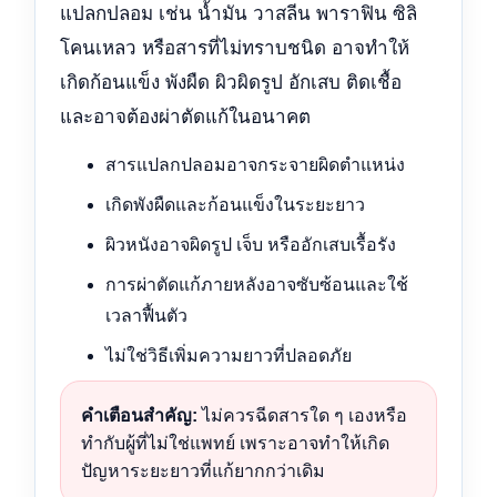
แปลกปลอม เช่น น้ำมัน วาสลีน พาราฟิน ซิลิ
โคนเหลว หรือสารที่ไม่ทราบชนิด อาจทำให้
เกิดก้อนแข็ง พังผืด ผิวผิดรูป อักเสบ ติดเชื้อ
และอาจต้องผ่าตัดแก้ในอนาคต
สารแปลกปลอมอาจกระจายผิดตำแหน่ง
เกิดพังผืดและก้อนแข็งในระยะยาว
ผิวหนังอาจผิดรูป เจ็บ หรืออักเสบเรื้อรัง
การผ่าตัดแก้ภายหลังอาจซับซ้อนและใช้
เวลาฟื้นตัว
ไม่ใช่วิธีเพิ่มความยาวที่ปลอดภัย
คำเตือนสำคัญ:
ไม่ควรฉีดสารใด ๆ เองหรือ
ทำกับผู้ที่ไม่ใช่แพทย์ เพราะอาจทำให้เกิด
ปัญหาระยะยาวที่แก้ยากกว่าเดิม