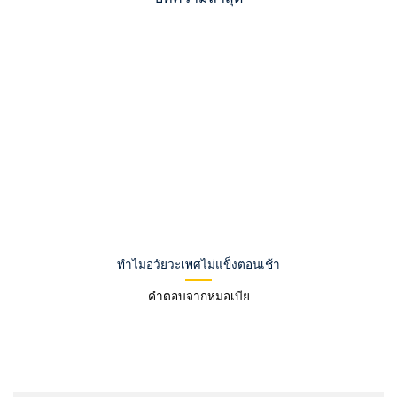
ทำไมอวัยวะเพศไม่แข็งตอนเช้า
คำตอบจากหมอเบีย