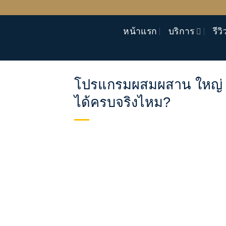
ข้าม
ไป
หน้าแรก
บริการ
รีวิ
ยัง
เนื้อหา
โปรแกรมผสมผสาน ใหญ่ ยาว
ได้ครบจริงไหม?