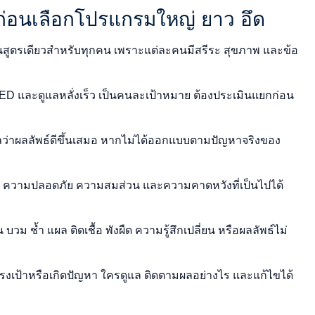
้ก่อนเลือกโปรแกรมใหญ่ ยาว อึด
็นสูตรเดียวสำหรับทุกคน เพราะแต่ละคนมีสรีระ สุขภาพ และข้อ
ู ED และดูแลหลั่งเร็ว เป็นคนละเป้าหมาย ต้องประเมินแยกก่อน
ว่าผลลัพธ์ดีขึ้นเสมอ หากไม่ได้ออกแบบตามปัญหาจริงของ
ง ความปลอดภัย ความสมส่วน และความคาดหวังที่เป็นไปได้
บวม ช้ำ แผล ติดเชื้อ พังผืด ความรู้สึกเปลี่ยน หรือผลลัพธ์ไม่
รงเป้าหรือเกิดปัญหา ใครดูแล ติดตามผลอย่างไร และแก้ไขได้