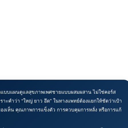
ออกแบบแผนดูแลสุขภาพเพศชายแบบผสมผสาน ไม่ใช่คอร์ส
เพราะคำว่า “ใหญ่ ยาว อึด” ในทางแพทย์ต้องแยกให้ชัดว่าเป้า
องเห็น คุณภาพการแข็งตัว การควบคุมการหลั่ง หรือการแก้