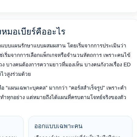
งหมอเบียร์คืออะไร
ออกแบบแผนรักษาแบบผสมผสาน โดยเริ่มจากการประเมินว่า
ใช่เริ่มจากการเลือกแพ็กเกจหรือจำนวนหัตถการ เพราะคนไข้
วง บางคนต้องการความยาวที่มองเห็น บางคนกังวลเรื่อง ED
ไวสูงร่วมด้วย
ือ “แผนเฉพาะบุคคล” มากกว่า “คอร์สสำเร็จรูป” เพราะคำ
ทำทุกอย่าง แต่หมายถึงได้แผนที่ครบตามโจทย์จริงของตัว
ออกแบบเฉพาะคน