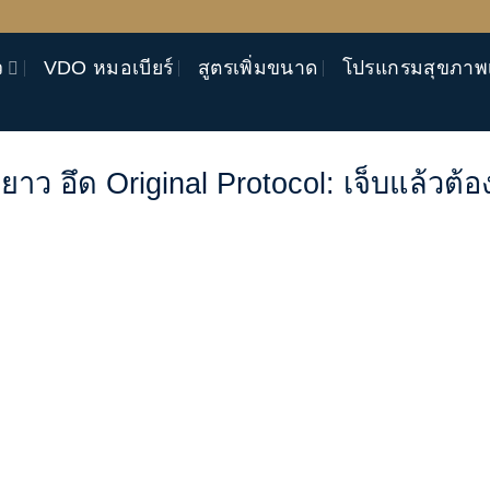
ว
VDO หมอเบียร์
สูตรเพิ่มขนาด
โปรแกรมสุขภาพ
 อึด Original Protocol: เจ็บแล้วต้อ