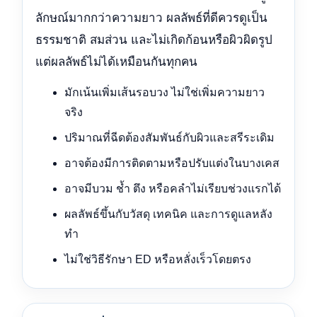
ลักษณ์มากกว่าความยาว ผลลัพธ์ที่ดีควรดูเป็น
ธรรมชาติ สมส่วน และไม่เกิดก้อนหรือผิวผิดรูป
แต่ผลลัพธ์ไม่ได้เหมือนกันทุกคน
มักเน้นเพิ่มเส้นรอบวง ไม่ใช่เพิ่มความยาว
จริง
ปริมาณที่ฉีดต้องสัมพันธ์กับผิวและสรีระเดิม
อาจต้องมีการติดตามหรือปรับแต่งในบางเคส
อาจมีบวม ช้ำ ตึง หรือคลำไม่เรียบช่วงแรกได้
ผลลัพธ์ขึ้นกับวัสดุ เทคนิค และการดูแลหลัง
ทำ
ไม่ใช่วิธีรักษา ED หรือหลั่งเร็วโดยตรง