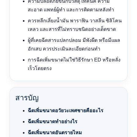
ความปลอดภัยขึ้นกับวัสดุ เทคนิค ความ
สะอาด แพทย์ผู้ทำ และการติดตามหลังทำ
ควรหลีกเลี่ยงน้ำมัน พาราฟิน วาสลีน ซิลิโคน
เหลว และสารที่ไม่ทราบชนิดอย่างเด็ดขาด
ผู้ที่เคยฉีดสารแปลกปลอม มีพังผืด หรือมีแผล
อักเสบ ควรประเมินละเอียดก่อนทำ
การฉีดเพิ่มขนาดไม่ใช่วิธีรักษา ED หรือหลั่ง
เร็วโดยตรง
สารบัญ
ฉีดเพิ่มขนาดอวัยวะเพศชายคืออะไร
ฉีดเพิ่มขนาดทำอย่างไร
ฉีดเพิ่มขนาดอันตรายไหม