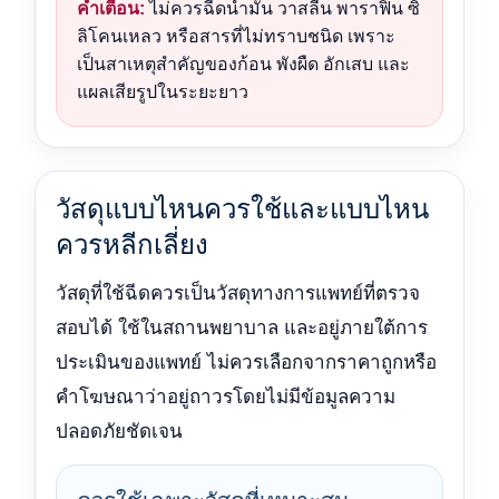
คำเตือน:
ไม่ควรฉีดน้ำมัน วาสลีน พาราฟิน ซิ
ลิโคนเหลว หรือสารที่ไม่ทราบชนิด เพราะ
เป็นสาเหตุสำคัญของก้อน พังผืด อักเสบ และ
แผลเสียรูปในระยะยาว
วัสดุแบบไหนควรใช้และแบบไหน
ควรหลีกเลี่ยง
วัสดุที่ใช้ฉีดควรเป็นวัสดุทางการแพทย์ที่ตรวจ
สอบได้ ใช้ในสถานพยาบาล และอยู่ภายใต้การ
ประเมินของแพทย์ ไม่ควรเลือกจากราคาถูกหรือ
คำโฆษณาว่าอยู่ถาวรโดยไม่มีข้อมูลความ
ปลอดภัยชัดเจน