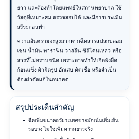
ยาว และต้องทำโดยแพทย์ในสถานพยาบาล ใช้
วัสดุที่เหมาะสม ตรวจสอบได้ และมีการประเมิน
สรีระก่อนทำ
ความอันตรายจะสูงมากหากฉีดสารแปลกปลอม
เช่น น้ำมัน พาราฟิน วาสลีน ซิลิโคนเหลว หรือ
สารที่ไม่ทราบชนิด เพราะอาจทำให้เกิดพังผืด
ก้อนแข็ง ผิวผิดรูป อักเสบ ติดเชื้อ หรือจำเป็น
ต้องผ่าตัดแก้ในอนาคต
สรุปประเด็นสำคัญ
ฉีดเพิ่มขนาดอวัยวะเพศชายมักเน้นเพิ่มเส้น
รอบวง ไม่ใช่เพิ่มความยาวจริง