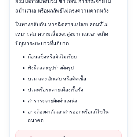
ยังมีโอกาสเกิดบวม ช้ำ ก้อน การกระจายไม่
สม่ำเสมอ หรือผลลัพธ์ไม่ตรงความคาดหวัง
ในทางกลับกัน หากฉีดสารแปลกปลอมที่ไม่
เหมาะสม ความเสี่ยงจะสูงมากและอาจเกิด
ปัญหาระยะยาวที่แก้ยาก
ก้อนแข็งหรือผิวไม่เรียบ
พังผืดและรูปร่างผิดรูป
บวม แดง อักเสบ หรือติดเชื้อ
ปวดหรือระคายเคืองเรื้อรัง
สารกระจายผิดตำแหน่ง
อาจต้องผ่าตัดเอาสารออกหรือแก้ไขใน
อนาคต