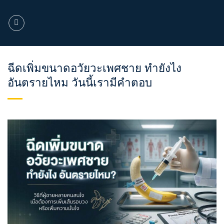
ข้าม
ไป
ยัง
เนื้อหา
ฉีดเพิ่มขนาดอวัยวะเพศชาย ทำยังไง
อันตรายไหม วันนี้เรามีคำตอบ