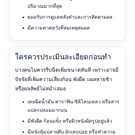
ปริมาณมากที่สุด
ยอมรับการดูแลหลังทำและการติดตามผล
มีความคาดหวังที่สมเหตุสมผล
ใครควรประเมินละเอียดก่อนทำ
บางคนไม่ควรรีบฉีดเพิ่มขนาดทันที เพราะอาจมี
ปัจจัยที่เพิ่มความเสี่ยงก้อน พังผืด แผลหายช้า
หรือผลลัพธ์ไม่สม่ำเสมอ
เคยฉีดน้ำมัน พาราฟิน ซิลิโคนเหลว หรือสาร
แปลกปลอมมาก่อน
มีพังผืด ก้อนแข็ง หรือผิวหนังผิดรูปอยู่แล้ว
มีหนังหุ้มปลายตีบ อักเสบบ่อย หรือทำความ