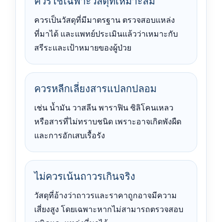
ควรใช้เฉพาะวัสดุที่เหมาะสม
ควรเป็นวัสดุที่มีมาตรฐาน ตรวจสอบแหล่ง
ที่มาได้ และแพทย์ประเมินแล้วว่าเหมาะกับ
สรีระและเป้าหมายของผู้ป่วย
ควรหลีกเลี่ยงสารแปลกปลอม
เช่น น้ำมัน วาสลีน พาราฟิน ซิลิโคนเหลว
หรือสารที่ไม่ทราบชนิด เพราะอาจเกิดพังผืด
และการอักเสบเรื้อรัง
ไม่ควรเน้นถาวรเกินจริง
วัสดุที่อ้างว่าถาวรและราคาถูกอาจมีความ
เสี่ยงสูง โดยเฉพาะหากไม่สามารถตรวจสอบ