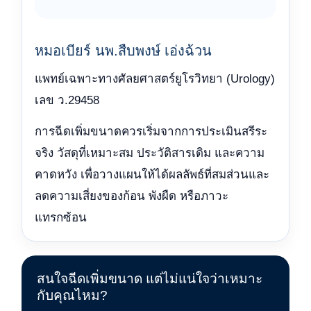
หมอเบียร์ นพ.สืบพงษ์ เอ่งฉ้วน
แพทย์เฉพาะทางศัลยศาสตร์ยูโรวิทยา (Urology)
เลข ว.29458
การฉีดเพิ่มขนาดควรเริ่มจากการประเมินสรีระ
จริง วัสดุที่เหมาะสม ประวัติสารเดิม และความ
คาดหวัง เพื่อวางแผนให้ได้ผลลัพธ์ที่สมส่วนและ
ลดความเสี่ยงของก้อน พังผืด หรือภาวะ
แทรกซ้อน
สนใจฉีดเพิ่มขนาด แต่ไม่แน่ใจว่าเหมาะ
กับคุณไหม?