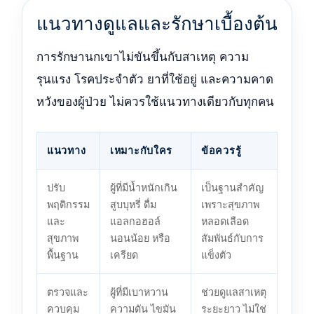
แนวทางดูแลและรักษาเบื้องต้น
การรักษานกเขาไม่ขันขึ้นกับสาเหตุ ความ
รุนแรง โรคประจำตัว ยาที่ใช้อยู่ และความคาด
หวังของผู้ป่วย ไม่ควรใช้แนวทางเดียวกับทุกคน
แนวทาง
เหมาะกับใคร
ข้อควรรู้
ปรับ
ผู้ที่มีน้ำหนักเกิน
เป็นฐานสำคัญ
พฤติกรรม
สูบบุหรี่ ดื่ม
เพราะสุขภาพ
และ
แอลกอฮอล์
หลอดเลือด
สุขภาพ
นอนน้อย หรือ
สัมพันธ์กับการ
พื้นฐาน
เครียด
แข็งตัว
ตรวจและ
ผู้ที่มีเบาหวาน
ช่วยดูแลสาเหตุ
ควบคุม
ความดัน ไขมัน
ระยะยาว ไม่ใช่