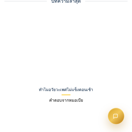
บทความล่าสุด
ทำไมอวัยวะเพศไม่แข็งตอนเช้า
คำตอบจากหมอเบีย