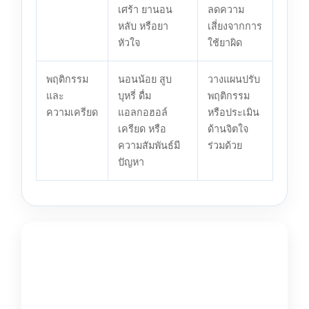
เศร้า ยานอน
ลดความ
หลับ หรือยา
เสี่ยงจากการ
หัวใจ
ใช้ยาผิด
พฤติกรรม
นอนน้อย สูบ
วางแผนปรับ
และ
บุหรี่ ดื่ม
พฤติกรรม
ความเครียด
แอลกอฮอล์
หรือประเมิน
เครียด หรือ
ด้านจิตใจ
ความสัมพันธ์มี
ร่วมด้วย
ปัญหา