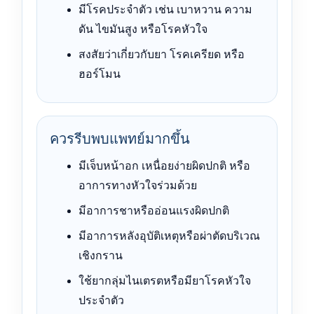
มีโรคประจำตัว เช่น เบาหวาน ความ
ดัน ไขมันสูง หรือโรคหัวใจ
สงสัยว่าเกี่ยวกับยา โรคเครียด หรือ
ฮอร์โมน
ควรรีบพบแพทย์มากขึ้น
มีเจ็บหน้าอก เหนื่อยง่ายผิดปกติ หรือ
อาการทางหัวใจร่วมด้วย
มีอาการชาหรืออ่อนแรงผิดปกติ
มีอาการหลังอุบัติเหตุหรือผ่าตัดบริเวณ
เชิงกราน
ใช้ยากลุ่มไนเตรตหรือมียาโรคหัวใจ
ประจำตัว