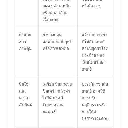
ลดลง อ่อนเพลีย
หรือฉีดเอง
หรือมวลกล้าม
เนื้อลดลง
ยาและ
ยาบางกลุ่ม
แจ้งรายการยา
สาร
แอลกอฮอล์ บุหรี่
ที่ใช้กับแพทย์
กระตุ้น
หรือสารเสพติด
ห้ามหยุดยาโรค
ประจำตัวเอง
โดยไม่ปรึกษา
แพทย์
จิตใจ
เครียด วิตกกังวล
ประเมินร่วมกับ
และ
ซึมเศร้า กลัวทำ
แพทย์ อาจใช้
ความ
ไม่ได้ หรือมี
การปรับ
สัมพันธ์
ปัญหาความ
พฤติกรรมหรือ
สัมพันธ์
การให้คำ
ปรึกษาร่วมด้วย