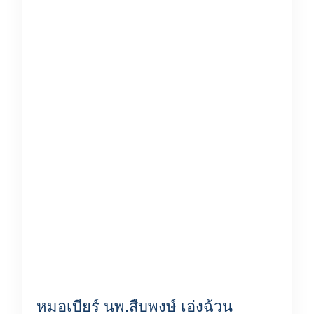
หมอเบียร์ นพ.สืบพงษ์ เอ่งฉ้วน