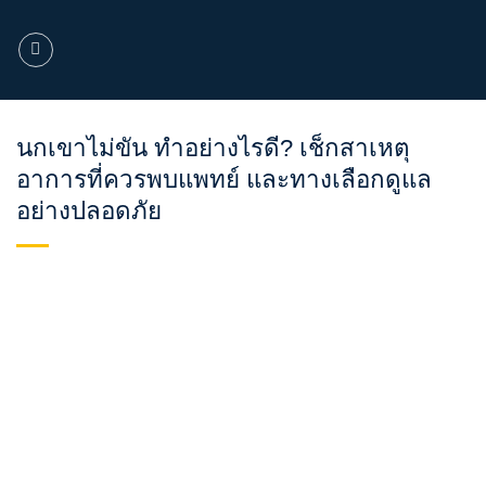
ข้าม
ไป
ยัง
เนื้อหา
นกเขาไม่ขัน ทำอย่างไรดี? เช็กสาเหตุ
อาการที่ควรพบแพทย์ และทางเลือกดูแล
อย่างปลอดภัย