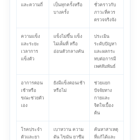
และความถี่
เป็นทุกครั้งหรือ
ชั่วคราวกับ
บางครั้ง
ภาวะที่ควร
ตรวจจริงจัง
ความแข็ง
แข็งไม่ขึ้น แข็ง
ประเมิน
และระยะ
ไม่เต็มที่ หรือ
ระดับปัญหา
เวลาการ
อ่อนตัวกลางคัน
และผลกระ
แข็งตัว
ทบต่อการมี
เพศสัมพันธ์
อาการตอน
ยังมีแข็งตอนเช้า
ช่วยแยก
เช้าหรือ
หรือไม่
ปัจจัยทาง
ขณะช่วยตัว
กายและ
เอง
จิตใจเบื้อง
ต้น
โรคประจำ
เบาหวาน ความ
ค้นหาสาเหตุ
ตัวและยา
ดัน ไขมัน ยาซึม
ที่แก้ได้และ