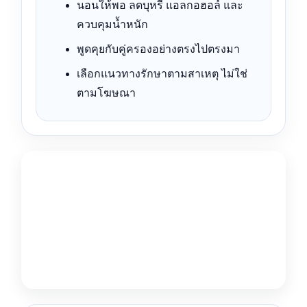
นอนให้พอ ลดบุหรี่ แอลกอฮอล์ และ
ควบคุมน้ำหนัก
พูดคุยกับคู่ครองอย่างตรงไปตรงมา
เลือกแนวทางรักษาตามสาเหตุ ไม่ใช่
ตามโฆษณา