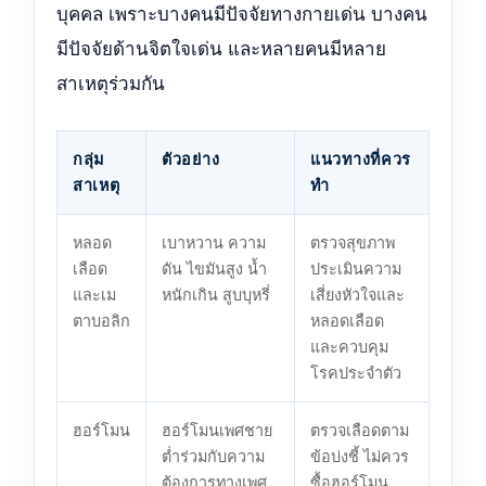
บุคคล เพราะบางคนมีปัจจัยทางกายเด่น บางคน
มีปัจจัยด้านจิตใจเด่น และหลายคนมีหลาย
สาเหตุร่วมกัน
กลุ่ม
ตัวอย่าง
แนวทางที่ควร
สาเหตุ
ทำ
หลอด
เบาหวาน ความ
ตรวจสุขภาพ
เลือด
ดัน ไขมันสูง น้ำ
ประเมินความ
และเม
หนักเกิน สูบบุหรี่
เสี่ยงหัวใจและ
ตาบอลิก
หลอดเลือด
และควบคุม
โรคประจำตัว
ฮอร์โมน
ฮอร์โมนเพศชาย
ตรวจเลือดตาม
ต่ำร่วมกับความ
ข้อบ่งชี้ ไม่ควร
ต้องการทางเพศ
ซื้อฮอร์โมน