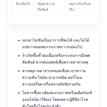
ด้านจิตใจ
ปัญหาความ
เหมาะกับบริบท
สัมพันธ์
จริง
นกเขาไม่ขันเป็นอาการที่พบได้ และไม่ได้
แปลว่าหมดสมรรถภาพถาวรเสมอไป
ถ้าเกิดขึ้นซ้ำต่อเนื่องหรือกระทบการมีเพศ
สัมพันธ์ ควรพบแพทย์เพื่อตรวจหาสาเหตุ
สาเหตุอาจมาจากหลอดเลือด เบาหวาน
ความดัน ไขมัน ยาบางชนิด ฮอร์โมน
ความเครียด หรือหลายปัจจัยร่วมกัน
ไม่ควรซื้อยาเพิ่มสมรรถภาพหรือผลิตภัณฑ์
ออนไลน์มาใช้เอง โดยเฉพาะผู้ที่มียาโรค
หัวใจหรือโรคประจำตัว