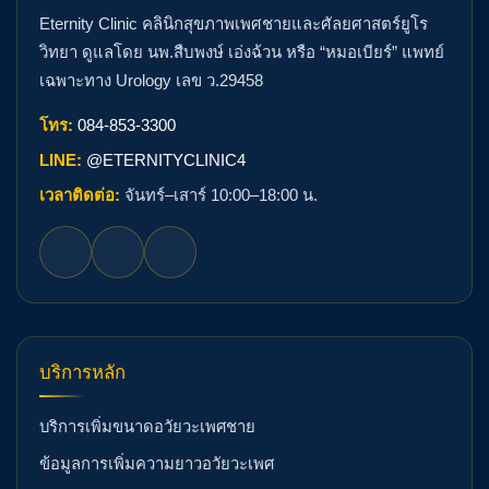
Eternity Clinic คลินิกสุขภาพเพศชายและศัลยศาสตร์ยูโร
วิทยา ดูแลโดย นพ.สืบพงษ์ เอ่งฉ้วน หรือ “หมอเบียร์” แพทย์
เฉพาะทาง Urology เลข ว.29458
โทร:
084-853-3300
LINE:
@ETERNITYCLINIC4
เวลาติดต่อ:
จันทร์–เสาร์ 10:00–18:00 น.
บริการหลัก
บริการเพิ่มขนาดอวัยวะเพศชาย
ข้อมูลการเพิ่มความยาวอวัยวะเพศ