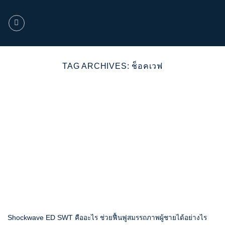
ข้าม
ไป
ยัง
เนื้อหา
TAG ARCHIVES:
ช็อคเวฟ
Shockwave ED SWT คืออะไร ช่วยฟื้นฟูสมรรถภาพผู้ชายได้อย่างไร