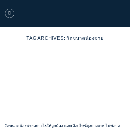
ข้าม
ไป
ยัง
เนื้อหา
TAG ARCHIVES:
วัดขนาดน้องชาย
วัดขนาดน้องชายอย่างไรให้ถูกต้อง และเลือกไซซ์ถุงยางแบบไม่พลาด