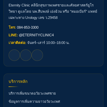
Eternity Clinic คลินิกสุขภาพเพศชายและศัลยศาสตร์ยูโร
วิทยา ดูแลโดย นพ.สืบพงษ์ เอ่งฉ้วน หรือ “หมอเบียร์” แพทย์
เฉพาะทาง Urology เลข ว.29458
โทร:
084-853-3300
LINE:
@ETERNITYCLINIC4
เวลาติดต่อ:
จันทร์–เสาร์ 10:00–18:00 น.
บริการหลัก
บริการเพิ่มขนาดอวัยวะเพศชาย
ข้อมูลการเพิ่มความยาวอวัยวะเพศ