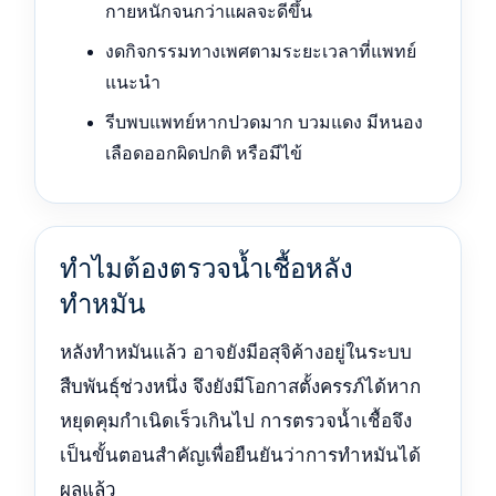
กายหนักจนกว่าแผลจะดีขึ้น
งดกิจกรรมทางเพศตามระยะเวลาที่แพทย์
แนะนำ
รีบพบแพทย์หากปวดมาก บวมแดง มีหนอง
เลือดออกผิดปกติ หรือมีไข้
ทำไมต้องตรวจน้ำเชื้อหลัง
ทำหมัน
หลังทำหมันแล้ว อาจยังมีอสุจิค้างอยู่ในระบบ
สืบพันธุ์ช่วงหนึ่ง จึงยังมีโอกาสตั้งครรภ์ได้หาก
หยุดคุมกำเนิดเร็วเกินไป การตรวจน้ำเชื้อจึง
เป็นขั้นตอนสำคัญเพื่อยืนยันว่าการทำหมันได้
ผลแล้ว