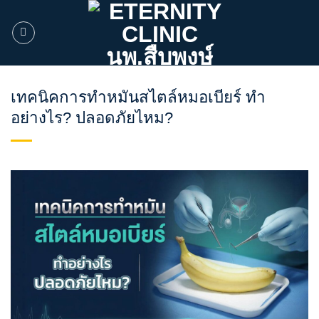
ข้าม
ไป
ยัง
เนื้อหา
เทคนิคการทำหมันสไตล์หมอเบียร์ ทำ
อย่างไร? ปลอดภัยไหม?