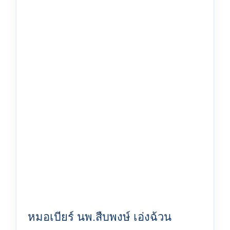
หมอเบียร์ นพ.สืบพงษ์ เอ่งฉ้วน