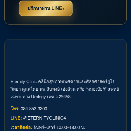
›
ปรึกษาผ่าน LINE
Eternity Clinic คลินิกสุขภาพเพศชายและศัลยศาสตร์ยูโร
วิทยา ดูแลโดย นพ.สืบพงษ์ เอ่งฉ้วน หรือ “หมอเบียร์” แพทย์
เฉพาะทาง Urology เลข ว.29458
โทร:
084-853-3300
LINE:
@ETERNITYCLINIC4
เวลาติดต่อ:
จันทร์–เสาร์ 10:00–18:00 น.