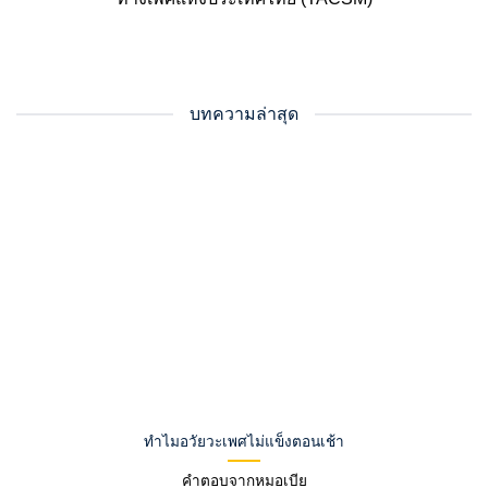
บทความล่าสุด
ทำไมอวัยวะเพศไม่แข็งตอนเช้า
คำตอบจากหมอเบีย